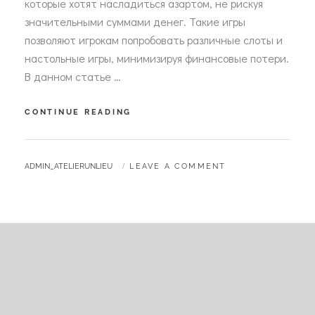
которые хотят насладиться азартом, не рискуя
значительными суммами денег. Такие игры
позволяют игрокам попробовать различные слоты и
настольные игры, минимизируя финансовые потери.
В данном статье …
CONTINUE READING
ADMIN_ATELIERUNLIEU
LEAVE A COMMENT