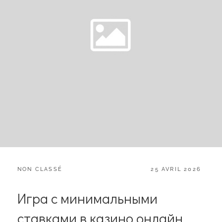
NON CLASSÉ
25 AVRIL 2026
Игра с минимальными
ставками в казино онлайн