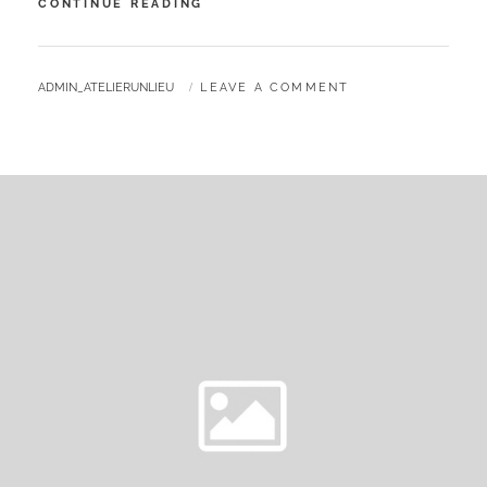
CONTINUE READING
ADMIN_ATELIERUNLIEU
LEAVE A COMMENT