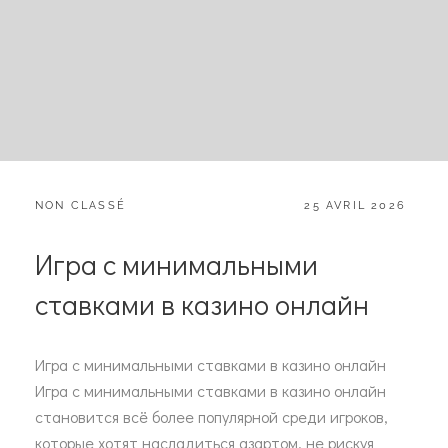
NON CLASSÉ
25 AVRIL 2026
Игра с минимальными
ставками в казино онлайн
Игра с минимальными ставками в казино онлайн
Игра с минимальными ставками в казино онлайн
становится всё более популярной среди игроков,
которые хотят насладиться азартом, не рискуя