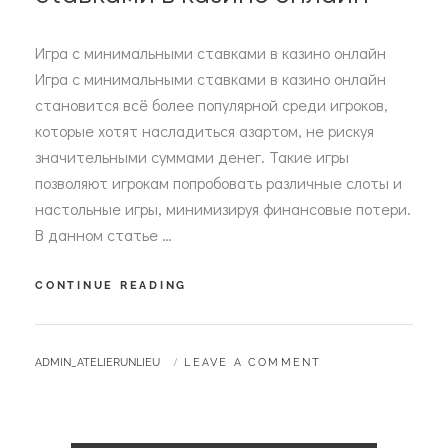
Игра с минимальными ставками в казино онлайн
Игра с минимальными ставками в казино онлайн
становится всё более популярной среди игроков,
которые хотят насладиться азартом, не рискуя
значительными суммами денег. Такие игры
позволяют игрокам попробовать различные слоты и
настольные игры, минимизируя финансовые потери.
В данном статье …
CONTINUE READING
ADMIN_ATELIERUNLIEU
LEAVE A COMMENT