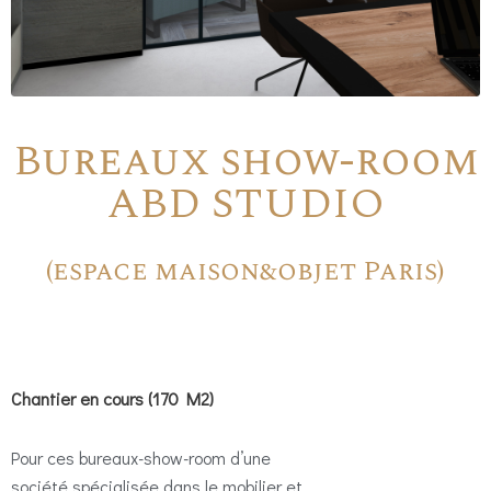
Bureaux show-room
ABD STUDIO
(espace maison&objet Paris)
Chantier en cours (170 M2)
Pour ces bureaux-show-room d’une
société spécialisée dans le mobilier et