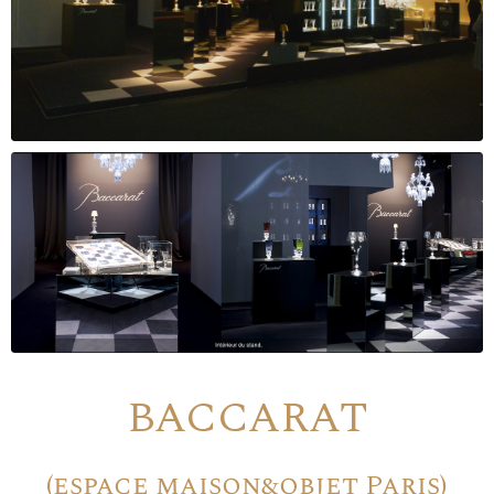
BACCARAT
(espace maison&objet Paris)