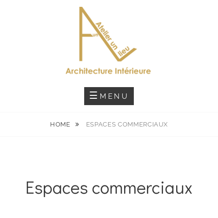
Architecture Intérieure
ATELIER UN LIEU
MENU
HOME
ESPACES COMMERCIAUX
Espaces commerciaux